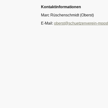
Kontaktinformationen
Marc Rüschenschmidt (Oberst)
E-Mail:
oberst@schuetzenverein-moosf