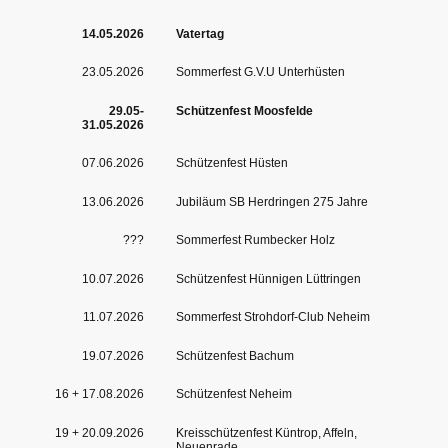
14.05.2026
Vatertag
23.05.2026
Sommerfest G.V.U Unterhüsten
29.05-
Schützenfest Moosfelde
31.05.2026
07.06.2026
Schützenfest Hüsten
13.06.2026
Jubiläum SB Herdringen 275 Jahre
???
Sommerfest Rumbecker Holz
10.07.2026
Schützenfest Hünnigen Lüttringen
11.07.2026
Sommerfest Strohdorf-Club Neheim
19.07.2026
Schützenfest Bachum
16 + 17.08.2026
Schützenfest Neheim
19 + 20.09.2026
Kreisschützenfest Küntrop, Affeln,
Neuenrade