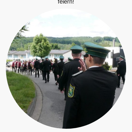
feiern!